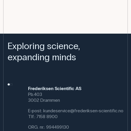
Exploring science,
expanding minds
Frederiksen Scientific AS
Pb.403
3002 Drammen
E-post:
kundeservice@frederiksen-scientific.no
Tlf.:
7158 8900
ORG. nr.: 994499130