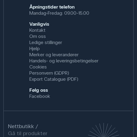
Åpningstider telefon
Mandag-Fredag: 09.00-15.00
Vanligvis
Kontakt
Om oss
Ledige stillinger
Hjelp
Merker og leverandører
Handels- og leveringsbetingelser
Cookies
Personvern (GDPR)
Export Catalogue (PDF)
Følg oss
Facebook
Nettbutikk
Gå til produkter