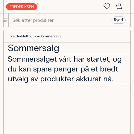
Rydd
Forside
Nettbutikk
Sommersalg
Sommersalg
Sommersalget vårt har startet, og
du kan spare penger på et bredt
utvalg av produkter akkurat nå.