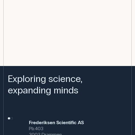
Exploring science,
expanding minds
Frederiksen Scientific AS
Pb.403
3002 Drammen