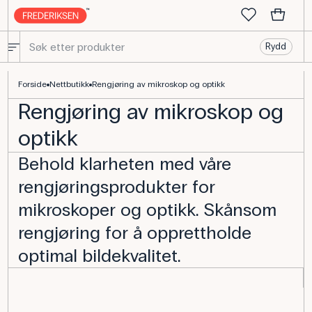
Rydd
Rengjøring av optikk - Kjøp biologiutstyr på nett
Forside
Nettbutikk
Rengjøring av mikroskop og optikk
Rengjøring av mikroskop og
optikk
Behold klarheten med våre
rengjøringsprodukter for
mikroskoper og optikk. Skånsom
rengjøring for å opprettholde
optimal bildekvalitet.