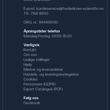
E-post:
kundeservice@frederiksen-scientific.no
Tlf.:
7158 8900
ORG. nr.: 994499130
Åpningstider telefon
Mandag-Fredag: 09.00-15.00
Vanligvis
Kontakt
Om oss
Ledige stillinger
Hjelp
Merker og leverandører
Handels- og leveringsbetingelser
Cookies
Personvern (GDPR)
Export Catalogue (PDF)
Følg oss
Facebook