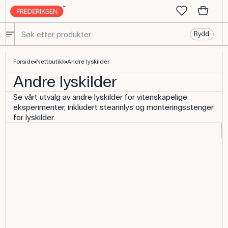
Rydd
Kjøp Andre lyskilder - Frederiksen Scientific
Forside
Nettbutikk
Andre lyskilder
Andre lyskilder
Se vårt utvalg av andre lyskilder for vitenskapelige
eksperimenter, inkludert stearinlys og monteringsstenger
for lyskilder.