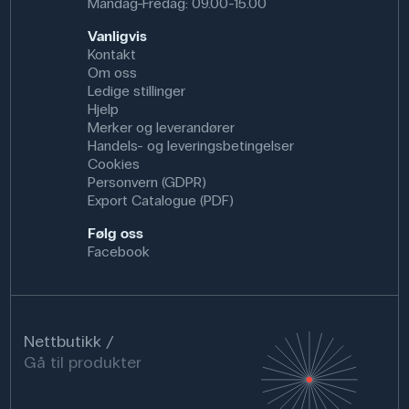
Mandag-Fredag: 09.00-15.00
Vanligvis
Kontakt
Om oss
Ledige stillinger
Hjelp
Merker og leverandører
Handels- og leveringsbetingelser
Cookies
Personvern (GDPR)
Export Catalogue (PDF)
Følg oss
Facebook
Nettbutikk
Gå til produkter