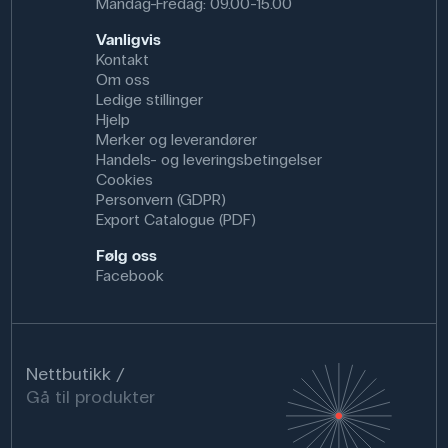
Mandag-Fredag: 09.00-15.00
Vanligvis
Kontakt
Om oss
Ledige stillinger
Hjelp
Merker og leverandører
Handels- og leveringsbetingelser
Cookies
Personvern (GDPR)
Export Catalogue (PDF)
Følg oss
Facebook
Nettbutikk
Gå til produkter