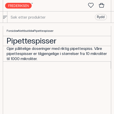
Rydd
Pipettespisser - flere størrelser
Forside
Nettbutikk
Pipettespisser
Pipettespisser
Gjør pålitelige doseringer med riktig pipettespiss. Våre
pipettespisser er tilgjengelige i størrelser fra 10 mikroliter
til 1000 mikroliter.