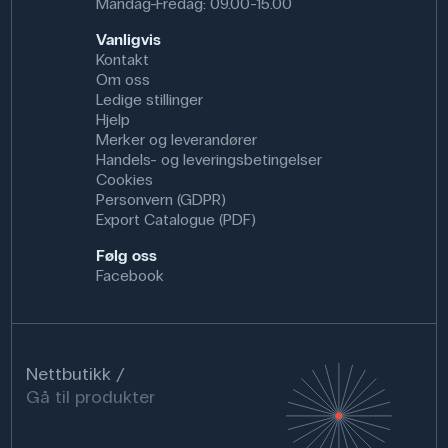
Mandag-Fredag: 09.00-15.00
Vanligvis
Kontakt
Om oss
Ledige stillinger
Hjelp
Merker og leverandører
Handels- og leveringsbetingelser
Cookies
Personvern (GDPR)
Export Catalogue (PDF)
Følg oss
Facebook
Nettbutikk
Gå til produkter