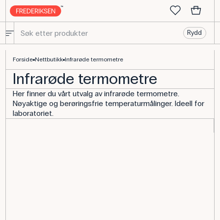
Rydd
Forside
Nettbutikk
Infrarøde termometre
Infrarøde termometre
Her finner du vårt utvalg av infrarøde termometre.
Nøyaktige og berøringsfrie temperaturmålinger. Ideell for
laboratoriet.