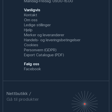
Mandag-Fredag: 09.00-15.00
Vanligvis
Kontakt
Om oss
Ledige stillinger
Hjelp
Merker og leverandører
Handels- og leveringsbetingelser
Cookies
Personvern (GDPR)
Export Catalogue (PDF)
Følg oss
Facebook
Nettbutikk
Gå til produkter