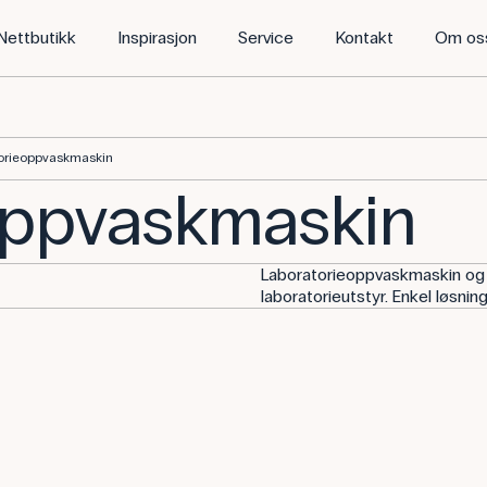
Nettbutikk
Inspirasjon
Service
Kontakt
Om os
orieoppvaskmaskin
oppvaskmaskin
Laboratorieoppvaskmaskin og t
laboratorieutstyr. Enkel løsnin