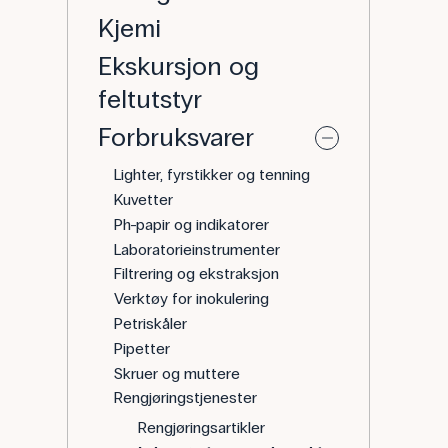
Kjemi
Ekskursjon og
feltutstyr
Forbruksvarer
Lighter, fyrstikker og tenning
Kuvetter
Ph-papir og indikatorer
Laboratorieinstrumenter
Filtrering og ekstraksjon
Verktøy for inokulering
Petriskåler
Pipetter
Skruer og muttere
Rengjøringstjenester
Rengjøringsartikler