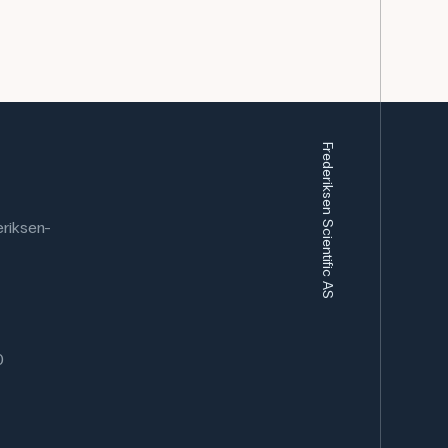
Frederiksen Scientific AS
riksen-
0