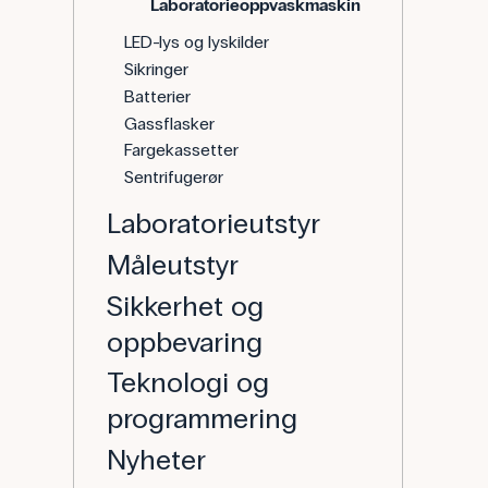
Laboratorieoppvaskmaskin
LED-lys og lyskilder
Sikringer
Batterier
Gassflasker
Fargekassetter
Sentrifugerør
Laboratorieutstyr
Måleutstyr
Sikkerhet og
oppbevaring
Teknologi og
programmering
Nyheter