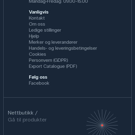
Mandag-Fredag: 09.00-15.00
Vanligvis
Kontakt
Om oss
Ledige stillinger
Hjelp
Merker og leverandører
Handels- og leveringsbetingelser
Cookies
Personvern (GDPR)
Export Catalogue (PDF)
Følg oss
Facebook
Nettbutikk
Gå til produkter