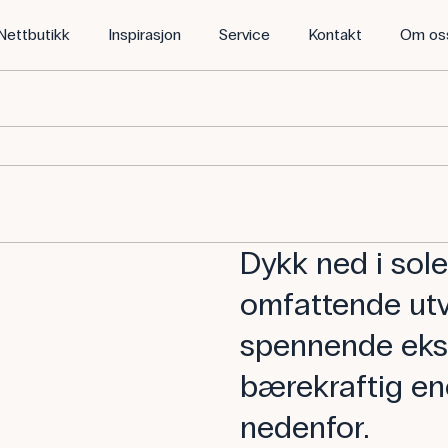
Nettbutikk
Inspirasjon
Service
Kontakt
Om os
Dykk ned i sol
omfattende utva
spennende eks
bærekraftig en
nedenfor.