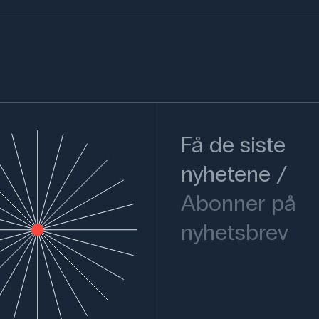
Få de siste
nyhetene
Abonner på
nyhetsbrev