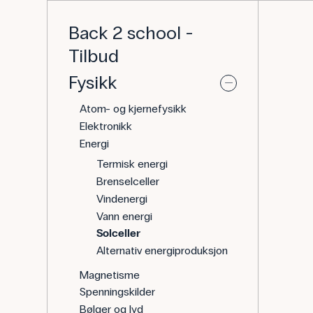
Back 2 school -
Tilbud
Fysikk
Atom- og kjernefysikk
Elektronikk
Energi
Termisk energi
Brenselceller
Vindenergi
Vann energi
Solceller
Alternativ energiproduksjon
Magnetisme
Spenningskilder
Bølger og lyd