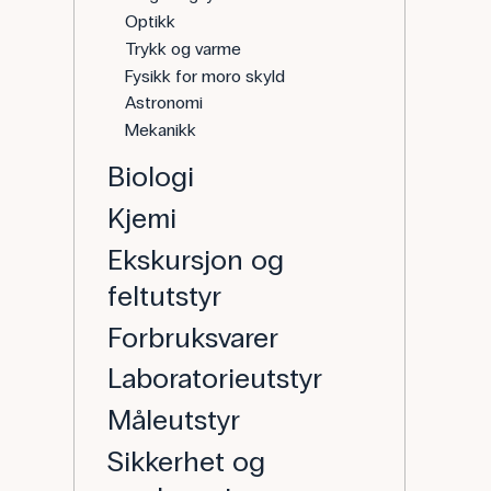
Optikk
Trykk og varme
Fysikk for moro skyld
Astronomi
Mekanikk
Biologi
Kjemi
Ekskursjon og
feltutstyr
Forbruksvarer
Laboratorieutstyr
Måleutstyr
Sikkerhet og