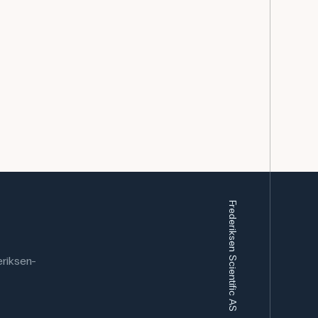
Frederiksen Scientific AS
riksen-