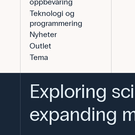
oppbevaring
Teknologi og
programmering
Nyheter
Outlet
Tema
Exploring sc
expanding m