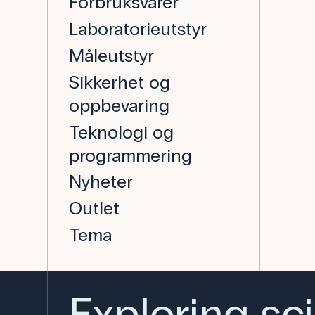
Forbruksvarer
Laboratorieutstyr
Måleutstyr
Sikkerhet og
oppbevaring
Teknologi og
programmering
Nyheter
Outlet
Tema
Exploring sc