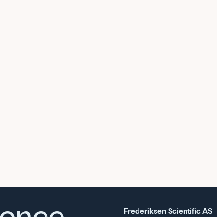
ience,
Frederiksen Scientific AS