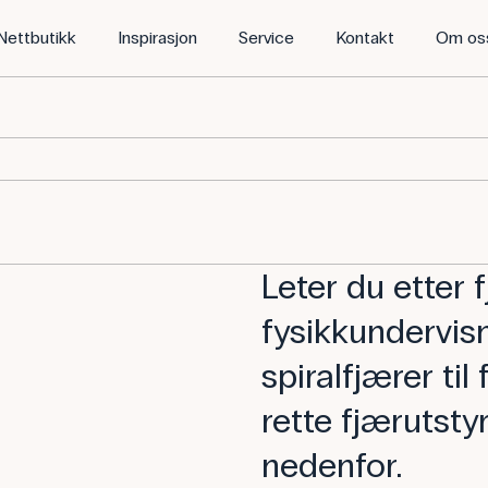
Nettbutikk
Inspirasjon
Service
Kontakt
Om os
Leter du etter f
fysikkundervisni
spiralfjærer til
rette fjærutsty
nedenfor.