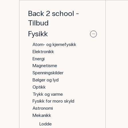
Back 2 school -
Tilbud
Fysikk
Atom- og kjernefysikk
Elektronikk
Energi
Magnetisme
Spenningskilder
Bølger og lyd
Optikk
Trykk og varme
Fysikk for moro skyld
Astronomi
Mekanikk
Lodde