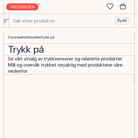
Rydd
Forside
Nettbutikk
Trykk på
Trykk på
Se vårt utvalg av trykksensorer og relaterte produkter.
Mål og overvåk trykket nøyaktig med produktene våre
nedenfor.