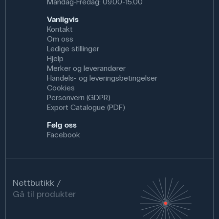
Mandag-Fredag: 09.00-15.00
Vanligvis
Kontakt
Om oss
Ledige stillinger
Hjelp
Merker og leverandører
Handels- og leveringsbetingelser
Cookies
Personvern (GDPR)
Export Catalogue (PDF)
Følg oss
Facebook
Nettbutikk
Gå til produkter