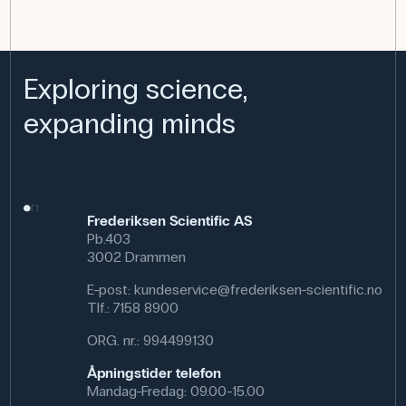
Exploring science,
expanding minds
Frederiksen Scientific AS
Pb.403
3002 Drammen
E-post:
kundeservice@frederiksen-scientific.no
Tlf.:
7158 8900
ORG. nr.: 994499130
Åpningstider telefon
Mandag-Fredag: 09.00-15.00