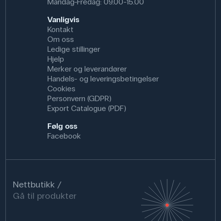
Mandag-Fredag: 09.00-15.00
Vanligvis
Kontakt
Om oss
Ledige stillinger
Hjelp
Merker og leverandører
Handels- og leveringsbetingelser
Cookies
Personvern (GDPR)
Export Catalogue (PDF)
Følg oss
Facebook
Nettbutikk
Gå til produkter