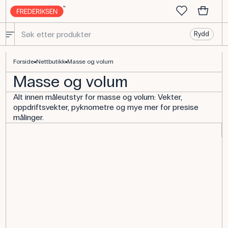
Rydd
Forside
Nettbutikk
Masse og volum
Masse og volum
Alt innen måleutstyr for masse og volum: Vekter,
oppdriftsvekter, pyknometre og mye mer for presise
målinger.