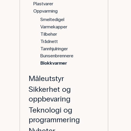
Plastvarer
Oppvarming
Smeltedigel
Varmekapper
Tilbehør
Trådnett
Tannhjulringer
Bunsenbrennere
Blokkvarmer
Måleutstyr
Sikkerhet og
oppbevaring
Teknologi og
programmering
Nyheter