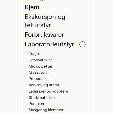
Kjemi
Ekskursjon og
feltutstyr
Forbruksvarer
Laboratorieutstyr
Tragte
Hobbyartikler
Mikropipetter
Glassutstyr
Propper
Verktøy og utstyr
Ledninger og adaptere
Stativmateriale
Porselen
Slanger og klemmer