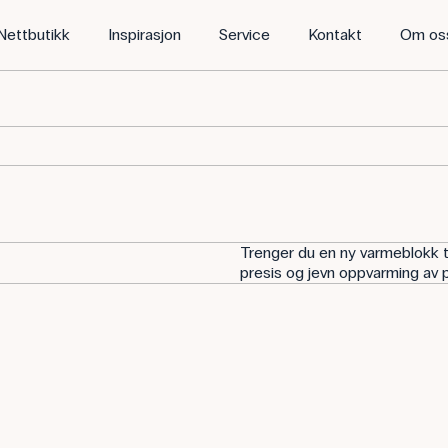
Nettbutikk
Inspirasjon
Service
Kontakt
Om os
Trenger du en ny varmeblokk ti
presis og jevn oppvarming av p