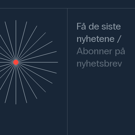
Få de siste
nyhetene
Abonner på
nyhetsbrev