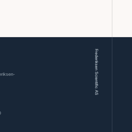
Frederiksen Scientific AS
riksen-
0