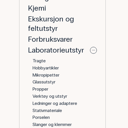
Kjemi
Ekskursjon og
feltutstyr
Forbruksvarer
Laboratorieutstyr
Tragte
Hobbyartikler
Mikropipetter
Glassutstyr
Propper
Verktøy og utstyr
Ledninger og adaptere
Stativmateriale
Porselen
Slanger og klemmer