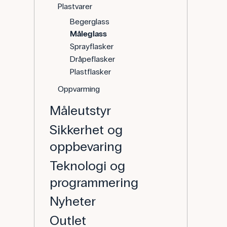
Plastvarer
Begerglass
Måleglass
Sprayflasker
Dråpeflasker
Plastflasker
Oppvarming
Måleutstyr
Sikkerhet og
oppbevaring
Teknologi og
programmering
Nyheter
Outlet