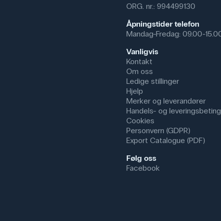
ORG. nr.: 994499130
Åpningstider telefon
Mandag-Fredag: 09.00-15.0
Vanligvis
Kontakt
Om oss
Ledige stillinger
Hjelp
Merker og leverandører
Handels- og leveringsbeting
Cookies
Personvern (GDPR)
Export Catalogue (PDF)
Følg oss
Facebook