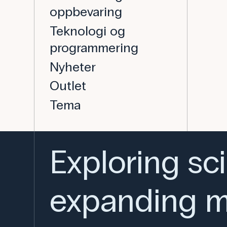
oppbevaring
Teknologi og
programmering
Nyheter
Outlet
Tema
Exploring sc
expanding m