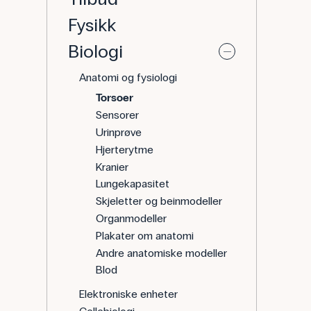
Fysikk
Biologi
Anatomi og fysiologi
Torsoer
Sensorer
Urinprøve
Hjerterytme
Kranier
Lungekapasitet
Skjeletter og beinmodeller
Organmodeller
Plakater om anatomi
Andre anatomiske modeller
Blod
Elektroniske enheter