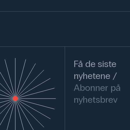
Få de siste
nyhetene
Abonner på
nyhetsbrev