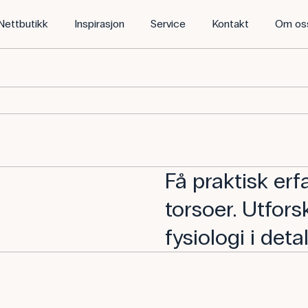
Nettbutikk
Inspirasjon
Service
Kontakt
Om os
Få praktisk erf
torsoer. Utfor
fysiologi i detal