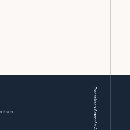
Frederiksen Scientific AS
riksen-