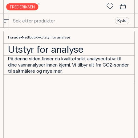
Rydd
Forside
Nettbutikk
Utstyr for analyse
Utstyr for analyse
På denne siden finner du kvalitetsrikt analyseutstyr til
dine vannanalyser innen kjemi. Vi tilbyr alt fra CO2-sonder
til saltmålere og mye mer.