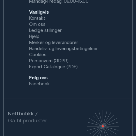
Mandag-Fredag: 09.00-15.00
Vanligvis
Kontakt
Om oss
Ledige stillinger
Hjelp
Merker og leverandører
Handels- og leveringsbetingelser
Cookies
Personvern (GDPR)
Export Catalogue (PDF)
Følg oss
Facebook
Nettbutikk
Gå til produkter