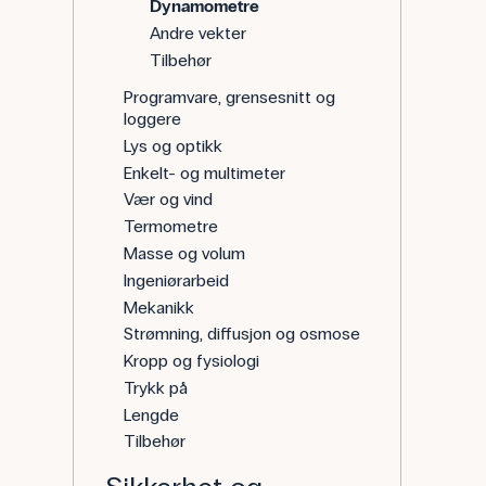
Dynamometre
Andre vekter
Tilbehør
Programvare, grensesnitt og
loggere
Lys og optikk
Enkelt- og multimeter
Vær og vind
Termometre
Masse og volum
Ingeniørarbeid
Mekanikk
Strømning, diffusjon og osmose
Kropp og fysiologi
Trykk på
Lengde
Tilbehør