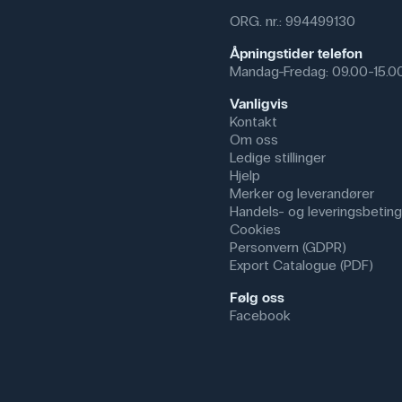
ORG. nr.: 994499130
Åpningstider telefon
Mandag-Fredag: 09.00-15.0
Vanligvis
Kontakt
Om oss
Ledige stillinger
Hjelp
Merker og leverandører
Handels- og leveringsbeting
Cookies
Personvern (GDPR)
Export Catalogue (PDF)
Følg oss
Facebook