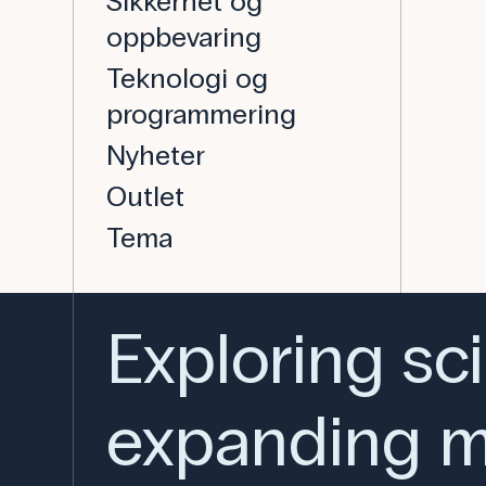
Sikkerhet og
oppbevaring
Teknologi og
programmering
Nyheter
Outlet
Tema
Exploring sc
expanding m