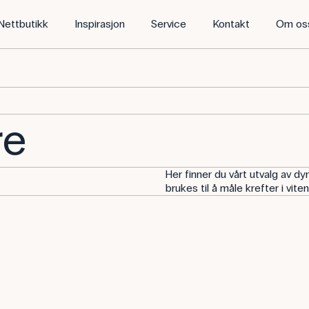
Nettbutikk
Inspirasjon
Service
Kontakt
Om os
re
Her finner du vårt utvalg av
brukes til å måle krefter i vite