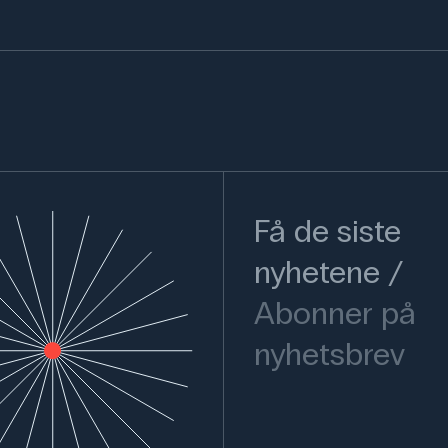
Få de siste
nyhetene
Abonner på
nyhetsbrev