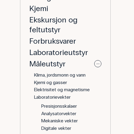
Kjemi
Ekskursjon og
feltutstyr
Forbruksvarer
Laboratorieutstyr
Måleutstyr
Klima, jordsmonn og vann
Kjemi og gasser
Elektrisitet og magnetisme
Laboratorievekter
Presisjonsskalaer
Analysatorvekter
Mekaniske vekter
Digitale vekter