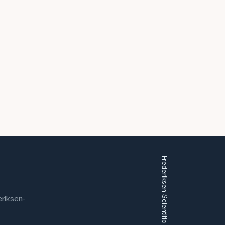
Frederiksen Scientific AS
riksen-