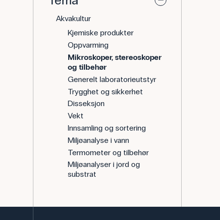
Tema
Akvakultur
Kjemiske produkter
Oppvarming
Mikroskoper, stereoskoper
og tilbehør
Generelt laboratorieutstyr
Trygghet og sikkerhet
Disseksjon
Vekt
Innsamling og sortering
Miljøanalyse i vann
Termometer og tilbehør
Miljøanalyser i jord og
substrat