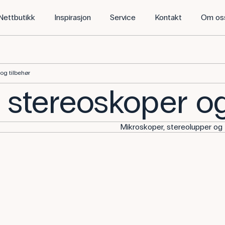
Nettbutikk
Inspirasjon
Service
Kontakt
Om os
og tilbehør
 stereoskoper og
Mikroskoper, stereolupper og t