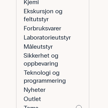
Kjemi
Ekskursjon og
feltutstyr
Forbruksvarer
Laboratorieutstyr
Måleutstyr
Sikkerhet og
oppbevaring
Teknologi og
programmering
Nyheter
Outlet