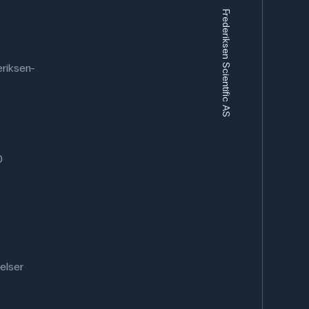
Frederiksen Scientific AS
riksen-
0
elser