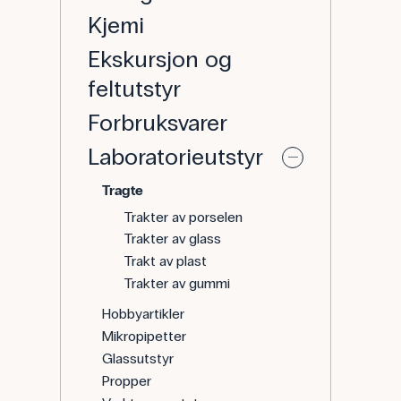
Kjemi
Ekskursjon og
feltutstyr
Forbruksvarer
Laboratorieutstyr
Tragte
Trakter av porselen
Trakter av glass
Trakt av plast
Trakter av gummi
Hobbyartikler
Mikropipetter
Glassutstyr
Propper