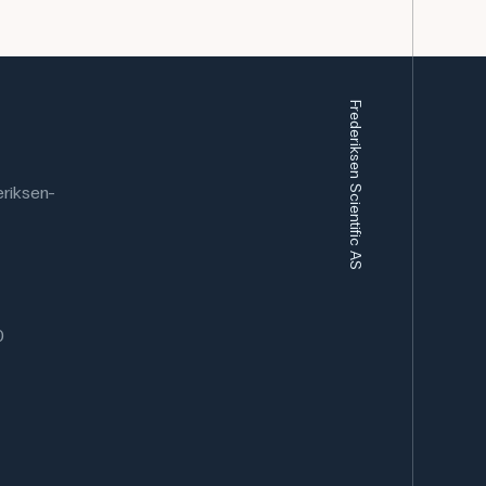
Frederiksen Scientific AS
riksen-
0