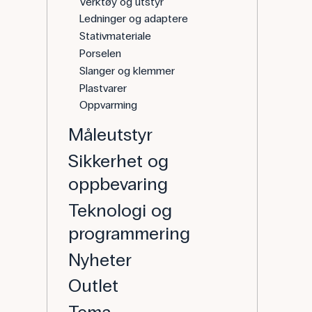
Verktøy og utstyr
Ledninger og adaptere
Stativmateriale
Porselen
Slanger og klemmer
Plastvarer
Oppvarming
Måleutstyr
Sikkerhet og
oppbevaring
Teknologi og
programmering
Nyheter
Outlet