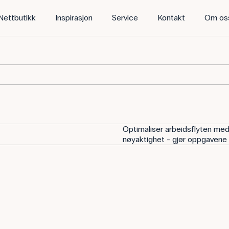
Nettbutikk
Inspirasjon
Service
Kontakt
Om os
Optimaliser arbeidsflyten med v
nøyaktighet - gjør oppgavene 