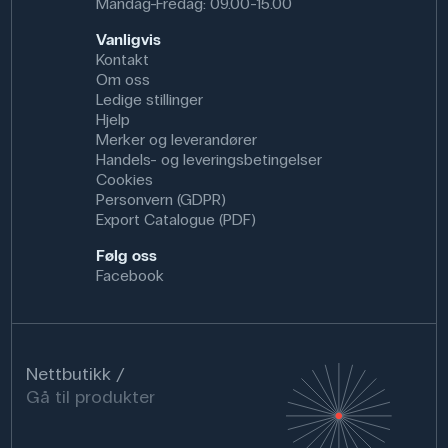
Mandag-Fredag: 09.00-15.00
Vanligvis
Kontakt
Om oss
Ledige stillinger
Hjelp
Merker og leverandører
Handels- og leveringsbetingelser
Cookies
Personvern (GDPR)
Export Catalogue (PDF)
Følg oss
Facebook
Nettbutikk
Gå til produkter