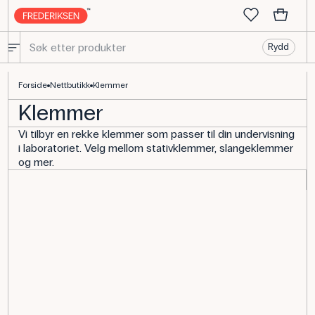
Rydd
Klemmer til slanger og laboratoriet | Kjøp her
Forside
Nettbutikk
Klemmer
Klemmer
Vi tilbyr en rekke klemmer som passer til din undervisning
i laboratoriet. Velg mellom stativklemmer, slangeklemmer
og mer.