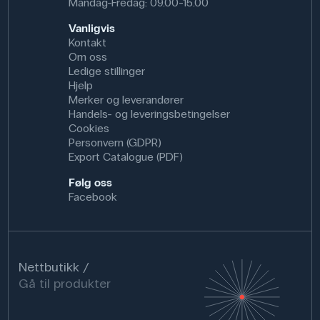
Mandag-Fredag: 09.00-15.00
Vanligvis
Kontakt
Om oss
Ledige stillinger
Hjelp
Merker og leverandører
Handels- og leveringsbetingelser
Cookies
Personvern (GDPR)
Export Catalogue (PDF)
Følg oss
Facebook
Nettbutikk
Gå til produkter