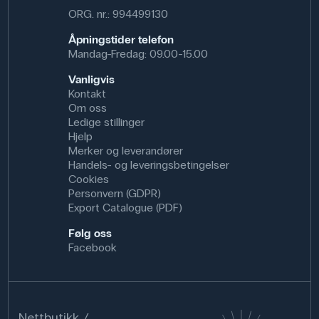
ORG. nr.: 994499130
Åpningstider telefon
Mandag-Fredag: 09.00-15.00
Vanligvis
Kontakt
Om oss
Ledige stillinger
Hjelp
Merker og leverandører
Handels- og leveringsbetingelser
Cookies
Personvern (GDPR)
Export Catalogue (PDF)
Følg oss
Facebook
Nettbutikk