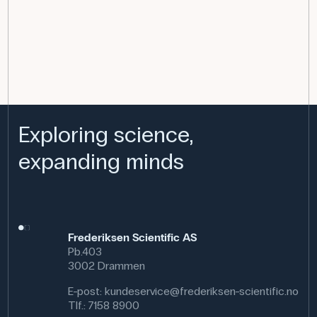
Exploring science,
expanding minds
Frederiksen Scientific AS
Pb.403
3002 Drammen
E-post:
kundeservice@frederiksen-scientific.no
Tlf.:
7158 8900