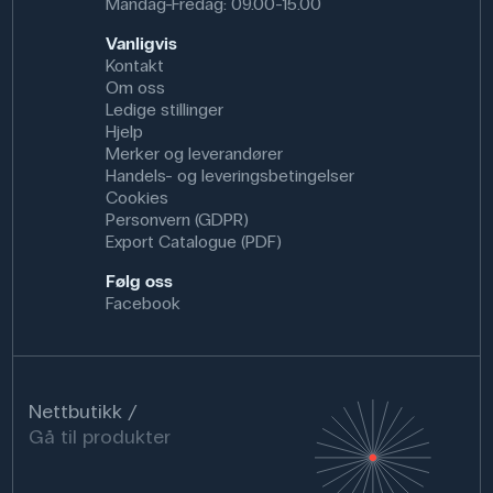
Mandag-Fredag: 09.00-15.00
Vanligvis
Kontakt
Om oss
Ledige stillinger
Hjelp
Merker og leverandører
Handels- og leveringsbetingelser
Cookies
Personvern (GDPR)
Export Catalogue (PDF)
Følg oss
Facebook
Nettbutikk
Gå til produkter