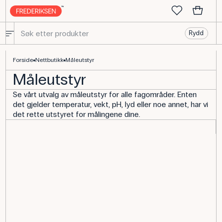
Rydd
Alt innen måleutstyr og datainnsamling - Frederiksen Scientific
Forside
Nettbutikk
Måleutstyr
Måleutstyr
Se vårt utvalg av måleutstyr for alle fagområder. Enten
det gjelder temperatur, vekt, pH, lyd eller noe annet, har vi
det rette utstyret for målingene dine.