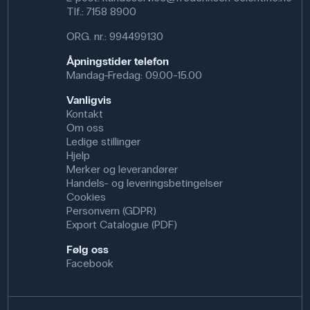
Tlf.:
7158 8900
ORG. nr.: 994499130
Åpningstider telefon
Mandag-Fredag: 09.00-15.00
Vanligvis
Kontakt
Om oss
Ledige stillinger
Hjelp
Merker og leverandører
Handels- og leveringsbetingelser
Cookies
Personvern (GDPR)
Export Catalogue (PDF)
Følg oss
Facebook