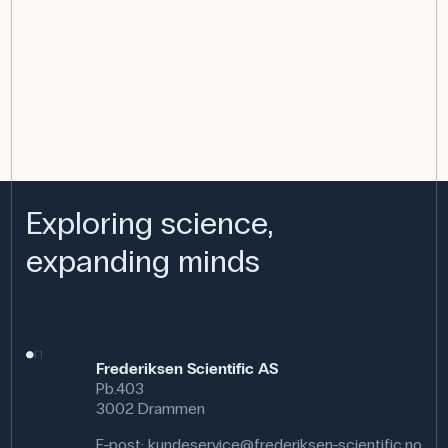
Exploring science,
expanding minds
Frederiksen Scientific AS
Pb.403
3002 Drammen
E-post:
kundeservice@frederiksen-scientific.no