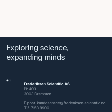
Exploring science,
expanding minds
Frederiksen Scientific AS
Pb.403
3002 Drammen
E-post:
kundeservice@frederiksen-scientific.no
Tlf.:
7158 8900