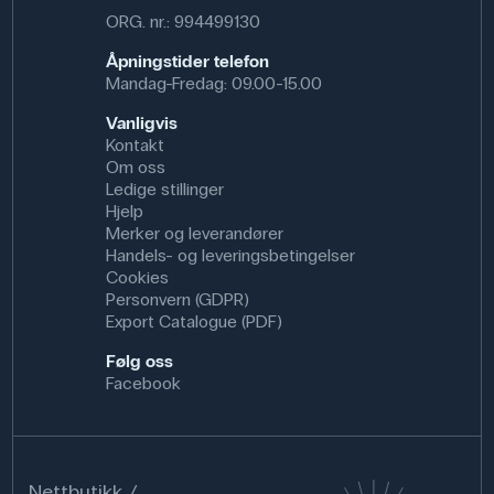
ORG. nr.: 994499130
Åpningstider telefon
Mandag-Fredag: 09.00-15.00
Vanligvis
Kontakt
Om oss
Ledige stillinger
Hjelp
Merker og leverandører
Handels- og leveringsbetingelser
Cookies
Personvern (GDPR)
Export Catalogue (PDF)
Følg oss
Facebook
Nettbutikk