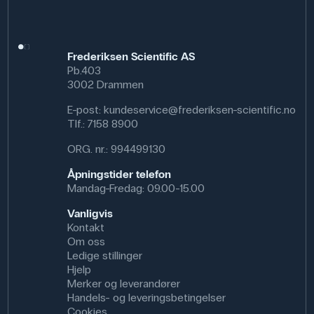
Frederiksen Scientific AS
Pb.403
3002 Drammen
E-post:
kundeservice@frederiksen-scientific.no
Tlf.:
7158 8900
ORG. nr.: 994499130
Åpningstider telefon
Mandag-Fredag: 09.00-15.00
Vanligvis
Kontakt
Om oss
Ledige stillinger
Hjelp
Merker og leverandører
Handels- og leveringsbetingelser
Cookies