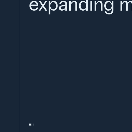
expanding m