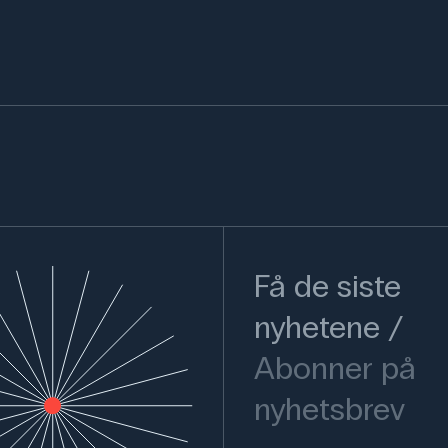
Få de siste
nyhetene
Abonner på
nyhetsbrev