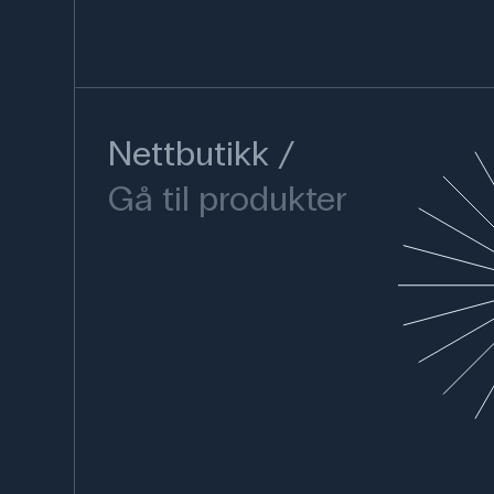
Nettbutikk
Gå til produkter