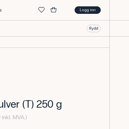
s
Logg inn
Rydd
ulver (T) 250 g
inkl. MVA.)