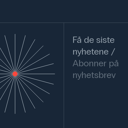
Få de siste
nyhetene
Abonner på
nyhetsbrev