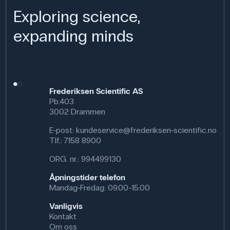
Exploring science,
expanding minds
Frederiksen Scientific AS
Pb.403
3002 Drammen
E-post:
kundeservice@frederiksen-scientific.no
Tlf.:
7158 8900
ORG. nr.: 994499130
Åpningstider telefon
Mandag-Fredag: 09.00-15.00
Vanligvis
Kontakt
Om oss