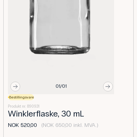
01/01
Bestillingsvare
Produkt nr. 890931
Winklerflaske, 30 mL
NOK 520,00
(NOK 650,00 inkl. MVA.)