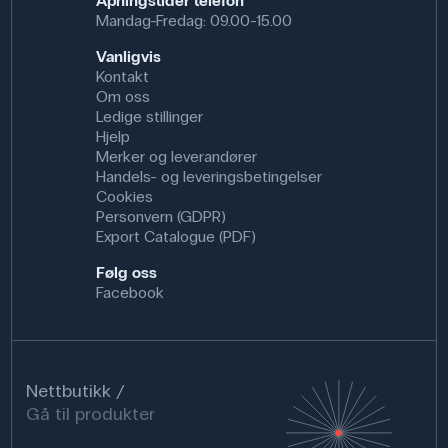
Åpningstider telefon
Mandag-Fredag: 09.00-15.00
Vanligvis
Kontakt
Om oss
Ledige stillinger
Hjelp
Merker og leverandører
Handels- og leveringsbetingelser
Cookies
Personvern (GDPR)
Export Catalogue (PDF)
Følg oss
Facebook
Nettbutikk
Gå til produkter