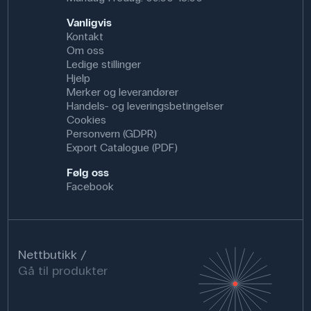
Vanligvis
Kontakt
Specifikationer
Om oss
Farve: Hvid
Ledige stillinger
Hjelp
Merker og leverandører
Handels- og leveringsbetingelser
Cookies
Personvern (GDPR)
Export Catalogue (PDF)
Følg oss
Facebook
Nettbutikk
Gå til produkter