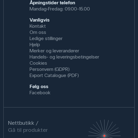
Åpningstider telefon
Mandag-Fredag: 09.00-15.00
Vanligvis
Kontakt
Om oss
Ledige stillinger
Hjelp
Merker og leverandører
Handels- og leveringsbetingelser
Cookies
Personvern (GDPR)
Export Catalogue (PDF)
Følg oss
Facebook
Nettbutikk
Gå til produkter