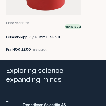
Flere varianter
219 på lager
Gummipropp 25/32 mm uten hull
Fra
NOK 22,00
Ekskl. MVA.
Exploring science,
expanding minds
Frederiksen Scientific AS