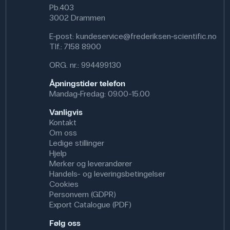
Pb.403
3002 Drammen
E-post:
kundeservice@frederiksen-scientific.no
Tlf.:
7158 8900
ORG. nr.: 994499130
Åpningstider telefon
Mandag-Fredag: 09.00-15.00
Vanligvis
Kontakt
Om oss
Ledige stillinger
Hjelp
Merker og leverandører
Handels- og leveringsbetingelser
Cookies
Personvern (GDPR)
Export Catalogue (PDF)
Følg oss