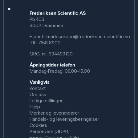
Frederiksen Scientific AS
Pb.403
3002 Drammen
E-post:
kundeservice@frederiksen-scientific.no
Tlf.:
7158 8900
ORG. nr.: 994499130
Åpningstider telefon
Mandag-Fredag: 09.00-15.00
Vanligvis
Kontakt
Om oss
Ledige stillinger
Hjelp
Merker og leverandører
Handels- og leveringsbetingelser
Cookies
Personvern (GDPR)
Export Catalogue (PDF)