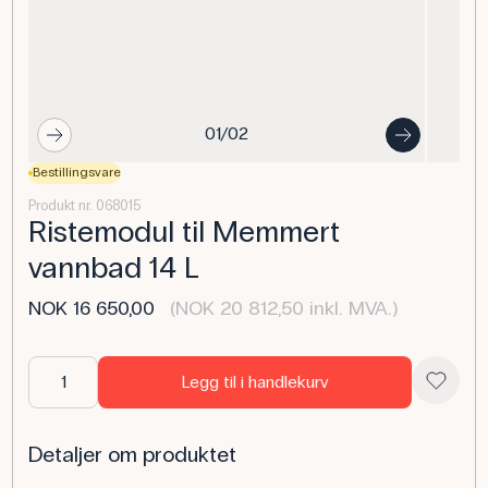
01/02
Bestillingsvare
Produkt nr. 068015
Ristemodul til Memmert
vannbad 14 L
NOK 16 650,00
(NOK 20 812,50 inkl. MVA.)
Legg til i handlekurv
Detaljer om produktet