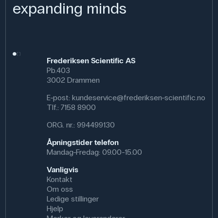
expanding minds
Frederiksen Scientific AS
Pb.403
3002 Drammen
E-post:
kundeservice@frederiksen-scientific.no
Tlf.:
7158 8900
ORG. nr.: 994499130
Åpningstider telefon
Mandag-Fredag: 09.00-15.00
Vanligvis
Kontakt
Om oss
Ledige stillinger
Hjelp