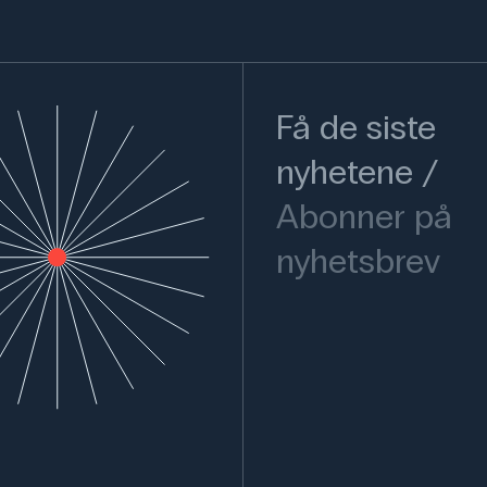
Få de siste
nyhetene
Abonner på
nyhetsbrev