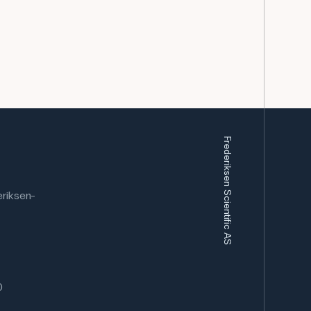
Frederiksen Scientific AS
riksen-
0