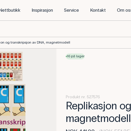
Nettbutikk
Inspirasjon
Service
Kontakt
Om os
jon og transkripsjon av DNA, magnetmodell
16 på lager
Produkt nr. 527576
Replikasjon og
magnetmodell