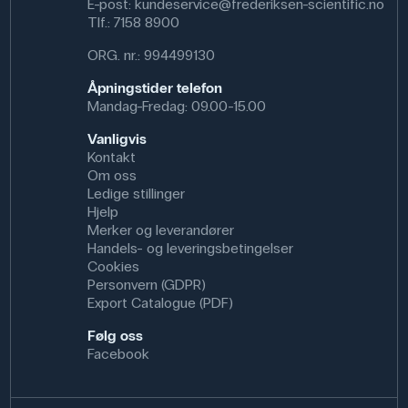
E-post:
kundeservice@frederiksen-scientific.no
Tlf.:
7158 8900
ORG. nr.: 994499130
Åpningstider telefon
Mandag-Fredag: 09.00-15.00
Vanligvis
Kontakt
Om oss
Ledige stillinger
Hjelp
Merker og leverandører
Handels- og leveringsbetingelser
Cookies
Personvern (GDPR)
Export Catalogue (PDF)
Følg oss
Facebook