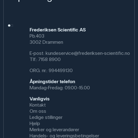
Frederiksen Scientific AS
Pb.403
3002 Drammen
E-post:
kundeservice@frederiksen-scientific.no
Tlf.:
7158 8900
ORG. nr.: 994499130
Åpningstider telefon
Mandag-Fredag: 09.00-15.00
Vanligvis
Kontakt
Om oss
Ledige stillinger
Hjelp
Merker og leverandører
Handels- og leveringsbetingelser