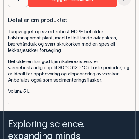
Detaljer om produktet
Tungvegget og svært robust HDPE-beholder i
halvtransparent plast, med tettsittende avløpskran,
bærehåndtak og svart skrukorken med en spesiell
lekkasjesikker forsegling.
Beholderen har god kjemikalieresistens, er
varmebestandig opp til 80 °C (120 °C i korte perioder) og
er ideell for oppbevaring og dispensering av væsker.
Anbefales også som sedimenteringsflasker.
Volum: 5 L
.
Exploring science,
expanding minds