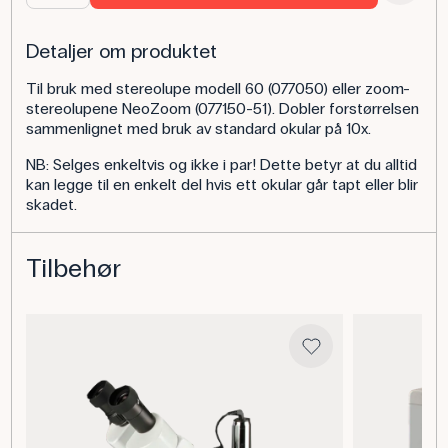
Detaljer om produktet
Til bruk med stereolupe modell 60 (077050) eller zoom-
stereolupene NeoZoom (077150-51). Dobler forstørrelsen
sammenlignet med bruk av standard okular på 10x.
NB: Selges enkeltvis og ikke i par! Dette betyr at du alltid
kan legge til en enkelt del hvis ett okular går tapt eller blir
skadet.
Tilbehør