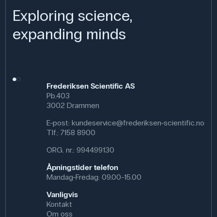
Exploring science,
expanding minds
Frederiksen Scientific AS
Pb.403
3002 Drammen
E-post:
kundeservice@frederiksen-scientific.no
Tlf.:
7158 8900
ORG. nr.: 994499130
Åpningstider telefon
Mandag-Fredag: 09.00-15.00
Vanligvis
Kontakt
Om oss