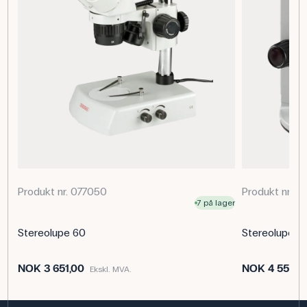
Produkt nr. 077050
Produkt nr. 0
7 på lager
Stereolupe 60
Stereolupe 
NOK 3 651,00
NOK 4 555,0
Ekskl. MVA.