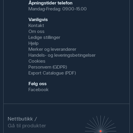
Åpningstider telefon
Mandag-Fredag: 09.00-15.00
Vanligvis
Kontakt
Om oss
Ledige stillinger
Hjelp
Merker og leverandører
Handels- og leveringsbetingelser
Cookies
Personvern (GDPR)
Export Catalogue (PDF)
Følg oss
Facebook
Nettbutikk
Gå til produkter