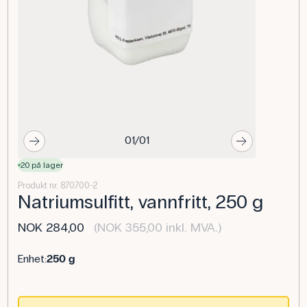
01/01
20 på lager
Produkt nr. 870700-2
Natriumsulfitt, vannfritt, 250 g
NOK 284,00
(NOK 355,00 inkl. MVA.)
Enhet:
250 g