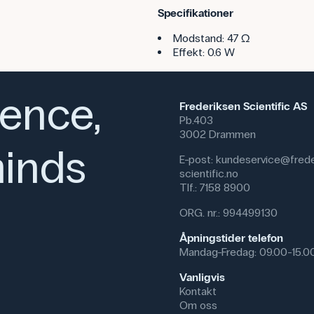
Specifikationer
Modstand: 47 Ω
Effekt: 0.6 W
ience,
Frederiksen Scientific AS
Pb.403
3002 Drammen
inds
E-post:
kundeservice@frede
scientific.no
Tlf.:
7158 8900
ORG. nr.: 994499130
Åpningstider telefon
Mandag-Fredag: 09.00-15.0
Vanligvis
Kontakt
Om oss