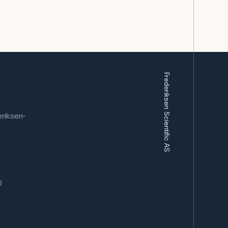
Frederiksen Scientific AS
riksen-
0