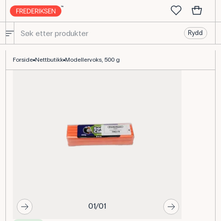
Rydd
Modelleringsvoks, 500 g mykt og elastisk
Forside
Nettbutikk
Modellervoks, 500 g
01/01