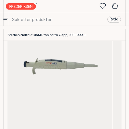
Rydd
Mikropipette Capp Bravo 100-1000 µL til lab
Forside
Nettbutikk
Mikropipette Capp, 100-1000 µl