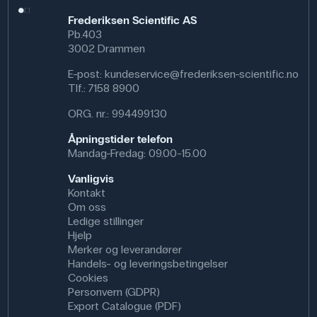
Frederiksen Scientific AS
Pb.403
3002 Drammen
E-post:
kundeservice@frederiksen-scientific.no
Tlf.:
7158 8900
ORG. nr.: 994499130
Åpningstider telefon
Mandag-Fredag: 09.00-15.00
Vanligvis
Kontakt
Om oss
Ledige stillinger
Hjelp
Merker og leverandører
Handels- og leveringsbetingelser
Cookies
Personvern (GDPR)
Export Catalogue (PDF)