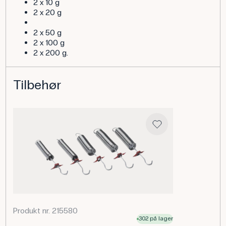
2 x 10 g
2 x 20 g
2 x 50 g
2 x 100 g
2 x 200 g.
Tilbehør
Produkt nr. 215580
302 på lager