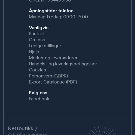
Åpningstider telefon
Mandag-Fredag: 09.00-15.00
Vanligvis
Kontakt
Om oss
Ledige stillinger
Hjelp
Merker og leverandører
Handels- og leveringsbetingelser
Cookies
Personvern (GDPR)
Export Catalogue (PDF)
Følg oss
Facebook
Nettbutikk