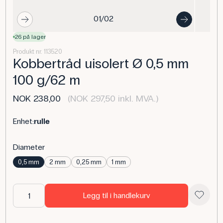
01/02
26 på lager
Produkt nr. 113520
Kobbertråd uisolert Ø 0,5 mm
100 g/62 m
NOK 238,00
(NOK 297,50 inkl. MVA.)
Enhet:
rulle
Diameter
0,5 mm
2 mm
0,25 mm
1 mm
Legg til i handlekurv