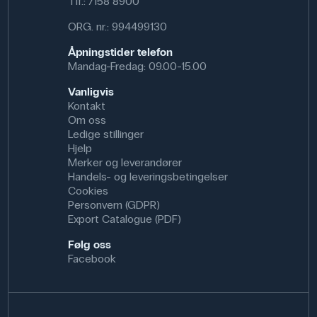
Tlf.:
7158 8900
Dimensjoner: (Ø) 0,5 mm
ORG. nr.: 994499130
Åpningstider telefon
Mandag-Fredag: 09.00-15.00
Vanligvis
Kontakt
Om oss
Ledige stillinger
Hjelp
Merker og leverandører
Handels- og leveringsbetingelser
Cookies
Personvern (GDPR)
Export Catalogue (PDF)
Følg oss
Facebook