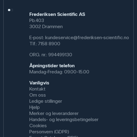
Frederiksen Scientific AS
Pb.403
3002 Drammen
E-post:
kundeservice@frederiksen-scientific.no
Tlf.:
7158 8900
ORG. nr.: 994499130
Åpningstider telefon
Mandag-Fredag: 09.00-15.00
Vanligvis
Kontakt
Om oss
Ledige stillinger
Hjelp
Merker og leverandører
Handels- og leveringsbetingelser
Cookies
Personvern (GDPR)