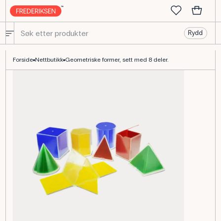
Rydd
Geometriske figurer, sett med 8 stk. til matematikk
Forside
Nettbutikk
Geometriske former, sett med 8 deler.