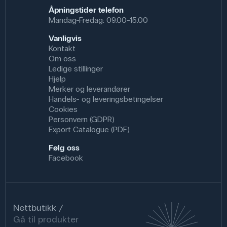
Åpningstider telefon
Mandag-Fredag: 09.00-15.00
Vanligvis
Kontakt
Om oss
Ledige stillinger
Hjelp
Merker og leverandører
Handels- og leveringsbetingelser
Cookies
Personvern (GDPR)
Export Catalogue (PDF)
Følg oss
Facebook
Nettbutikk
Gå til produkter